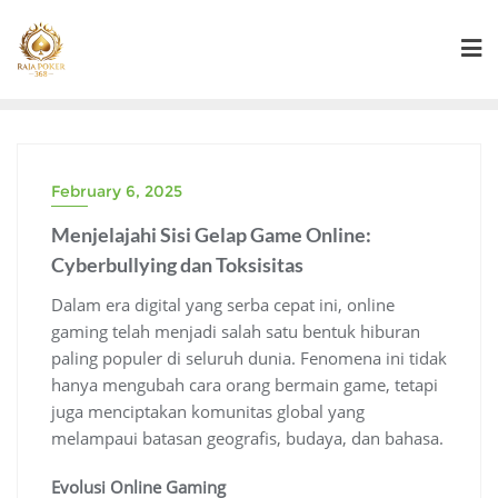
Skip
to
content
February 6, 2025
Menjelajahi Sisi Gelap Game Online:
Cyberbullying dan Toksisitas
Dalam era digital yang serba cepat ini, online
gaming telah menjadi salah satu bentuk hiburan
paling populer di seluruh dunia. Fenomena ini tidak
hanya mengubah cara orang bermain game, tetapi
juga menciptakan komunitas global yang
melampaui batasan geografis, budaya, dan bahasa.
Evolusi Online Gaming